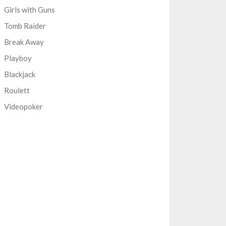
Girls with Guns
Tomb Raider
Break Away
Playboy
Blackjack
Roulett
Videopoker