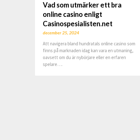
Vad som utmärker ett bra
online casino enligt
Casinospesialisten.net
december 25, 2024
Att navigera bland hundratals online casino som
finns på marknaden idag kan vara en utmaning,
oavsett om du är nybörjare eller en erfaren
spelare….