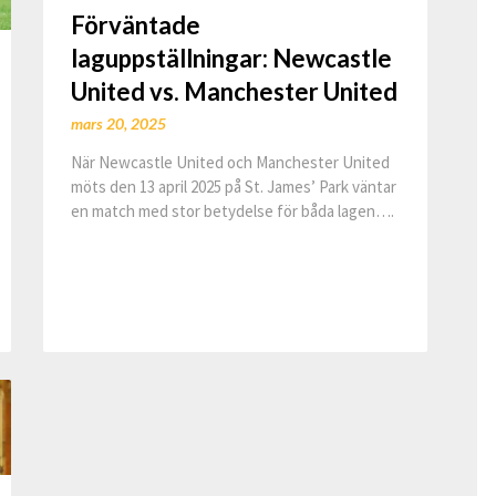
Förväntade
laguppställningar: Newcastle
United vs. Manchester United
mars 20, 2025
När Newcastle United och Manchester United
möts den 13 april 2025 på St. James’ Park väntar
en match med stor betydelse för båda lagen….