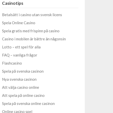
Casinotips
Betalsätt i casino utan svensk licens
Spela Online Casino
Spela gratis med frispinn på casino
Casino i mobilen är bättre än någonsin
Lotto – ett spel för alla
FAQ – vanliga frågor
Flashcasino
Spela på svenska casinon
Nya svenska casinon
Att välja casino online
Att spela på online casino
Spela på svenska online casinon
Online casino spel