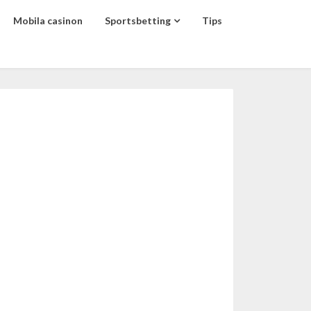
Mobila casinon
Sportsbetting
Tips