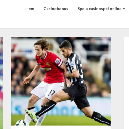
Hem
Casinobonus
Spela casinospel online